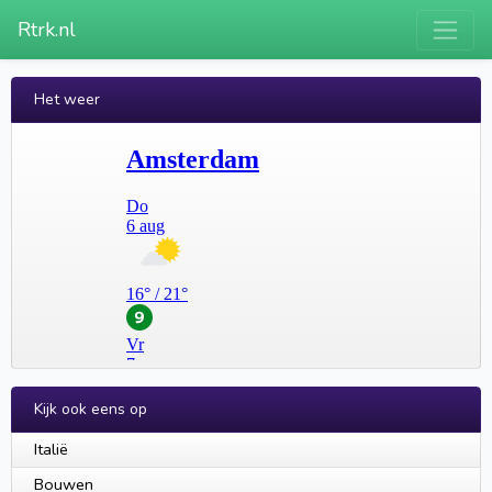
Rtrk.nl
Het weer
Kijk ook eens op
Italië
Bouwen