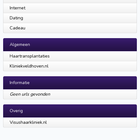
Internet
Dating
Cadeau
Algemeen
Haartransplantaties
Kliniekveldhoven.nl
Informatie
Geen urls gevonden
Overig
Visushaarkliniek.nl